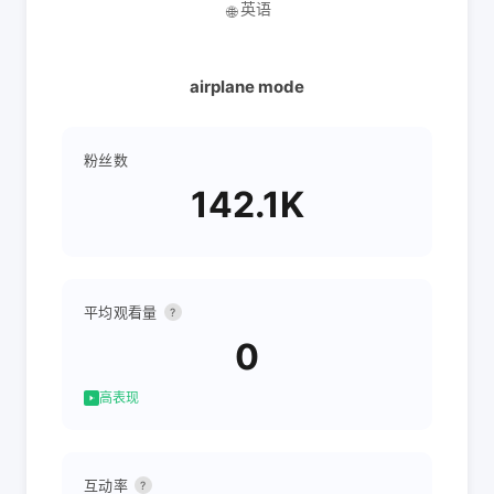
英语
🌐
airplane mode
粉丝数
142.1K
平均观看量
?
0
高表现
互动率
?