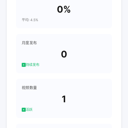
0%
平均: 4.5%
月度发布
0
持续发布
视频数量
1
活跃