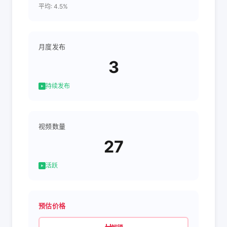
平均: 4.5%
月度发布
3
持续发布
视频数量
27
活跃
预估价格