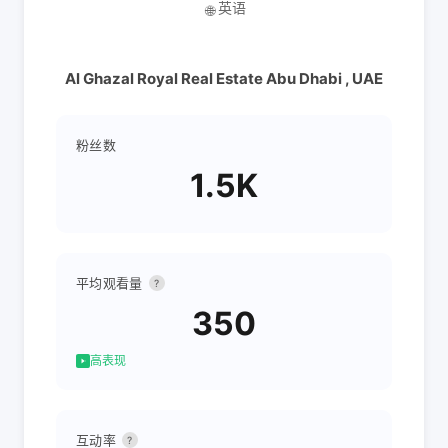
英语
🌐
Al Ghazal Royal Real Estate Abu Dhabi , UAE
粉丝数
1.5K
平均观看量
?
350
高表现
互动率
?