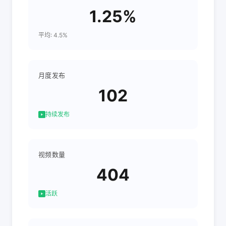
1.25%
平均: 4.5%
月度发布
102
持续发布
视频数量
404
活跃