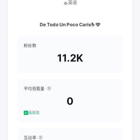
英语
🌐
De Todo Un Poco Caris🫰🩷
粉丝数
11.2K
平均观看量
?
0
高表现
互动率
?