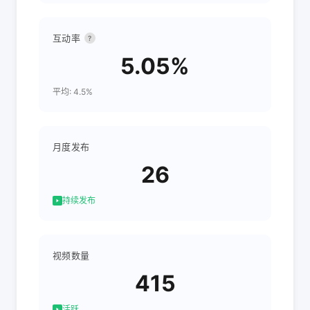
互动率
?
5.05%
平均: 4.5%
月度发布
26
持续发布
视频数量
415
活跃