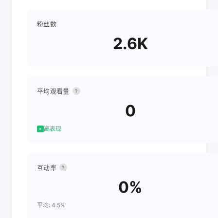
粉丝数
2.6K
平均观看量
?
0
高表现
互动率
?
0%
平均: 4.5%