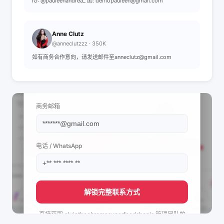
IG: @pauleenandrea_ 📧: delriopauleen@gmail.com
Anne Clutz
@anneclutzzz · 350K
如有商务合作意向，请发送邮件至anneclutz@gmail.com
📩 查看联系信息
商务邮箱
电话 / WhatsApp
解锁完整联系方式
直接获取
alvintheobromasuperfoodshop's
管理团队的
联系方式