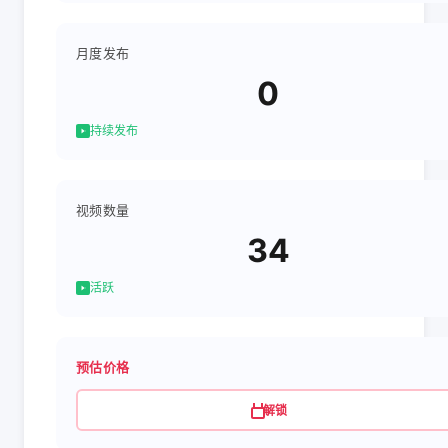
月度发布
0
持续发布
视频数量
34
活跃
预估价格
解锁