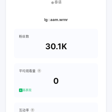
泰语
🌐
Ig : aam.wrnr
粉丝数
30.1K
平均观看量
?
0
高表现
互动率
?