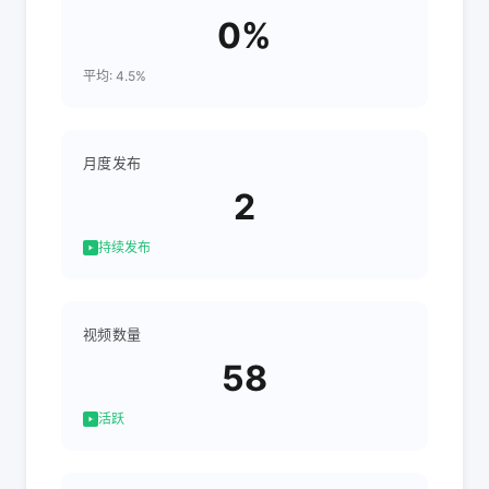
0%
平均: 4.5%
月度发布
2
持续发布
视频数量
58
活跃