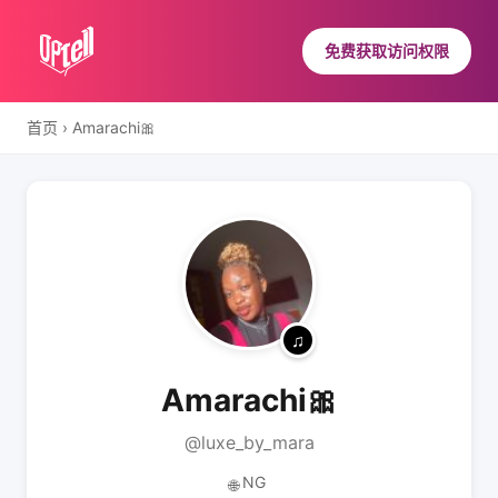
免费获取访问权限
首页
›
Amarachi🎀
Amarachi🎀
@luxe_by_mara
NG
🌐