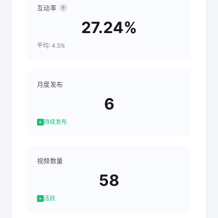
互动率
?
27.24%
平均: 4.5%
月度发布
6
持续发布
视频数量
58
活跃