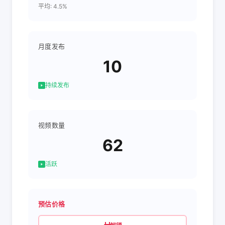
平均: 4.5%
月度发布
10
持续发布
视频数量
62
活跃
预估价格