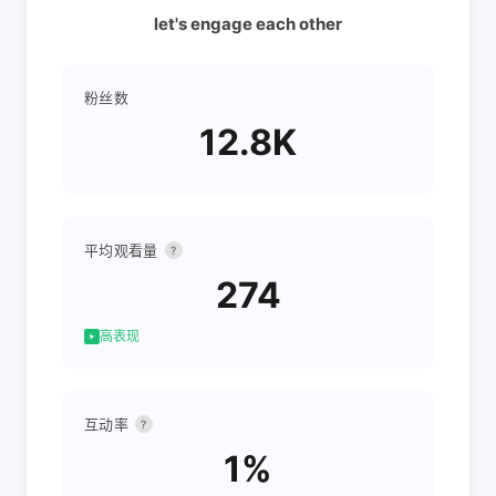
let's engage each other
粉丝数
12.8K
平均观看量
?
274
高表现
互动率
?
1%