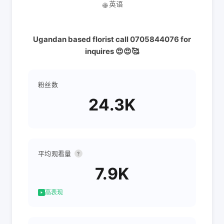
英语
🌐
Ugandan based florist call 0705844076 for
inquires 😍😍🥰
粉丝数
24.3K
平均观看量
?
7.9K
高表现