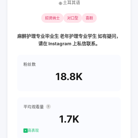
土耳其语
🌐
招贤纳士
对口型
喜剧
麻醉护理专业毕业生 老年护理专业学生 如有疑问，
请在 Instagram 上私信联系。
粉丝数
18.8K
平均观看量
?
1.7K
高表现