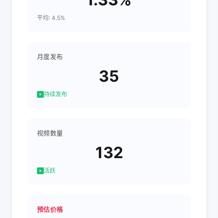
平均: 4.5%
月度发布
35
持续发布
视频数量
132
活跃
预估价格