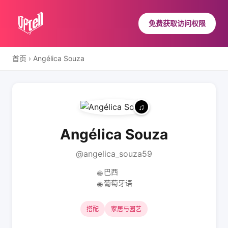
免费获取访问权限
首页
›
Angélica Souza
Angélica Souza
@angelica_souza59
巴西
🌐
葡萄牙语
🌐
搭配
家居与园艺