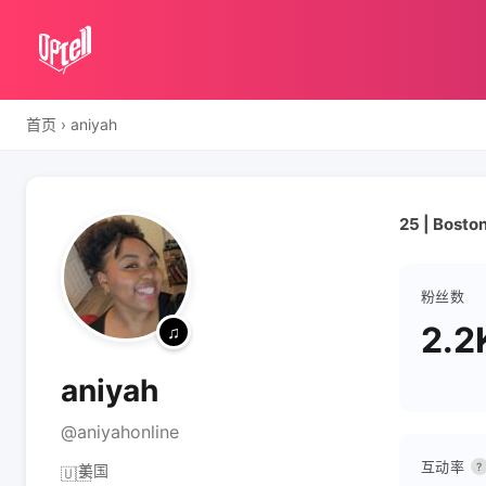
首页
›
aniyah
25 | Boston
粉丝数
2.2
aniyah
@aniyahonline
互动率
?
美国
🇺🇸