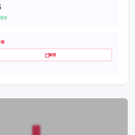
6
发布
价格
解锁