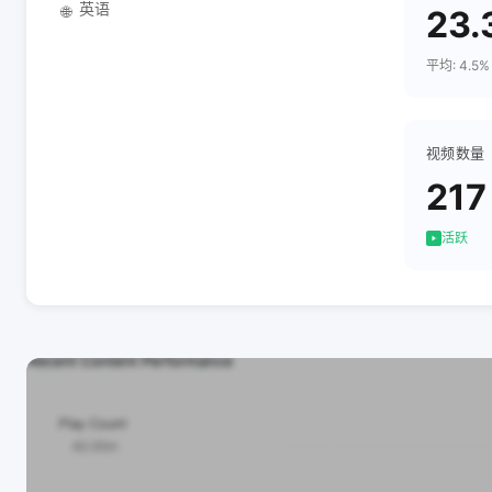
英语
🌐
23.
平均: 4.5%
视频数量
217
活跃