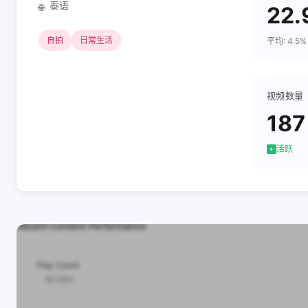
泰语
🌐
22.
自拍
日常生活
平均: 4.5%
视频数量
187
活跃