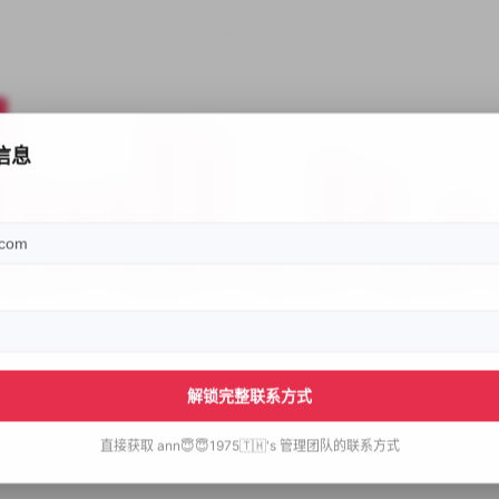
信息
解锁完整联系方式
直接获取
ann😇😇1975🇹🇭's
管理团队的联系方式