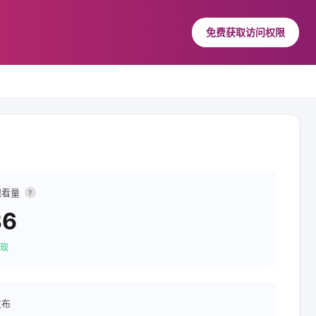
免费获取访问权限
观看量
?
36
现
发布