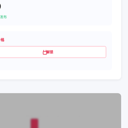
9
发布
价格
解锁