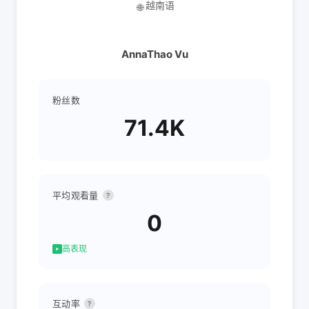
越南语
🌐
AnnaThao Vu
粉丝数
71.4K
平均观看量
?
0
高表现
互动率
?