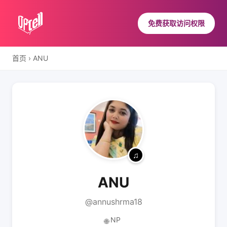
免费获取访问权限
首页
›
ANU
ANU
@annushrma18
NP
🌐