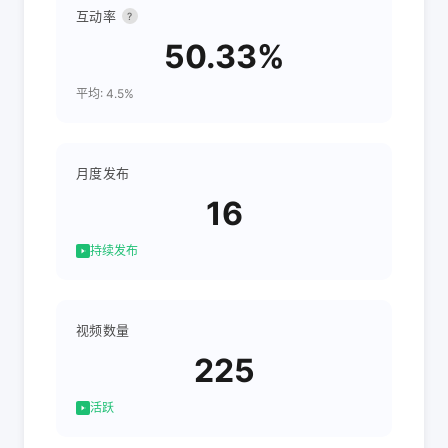
互动率
?
50.33%
平均: 4.5%
月度发布
16
持续发布
视频数量
225
活跃