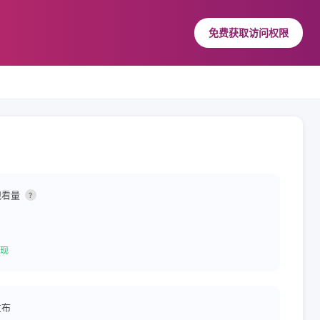
免费获取访问权限
观看量
?
现
发布