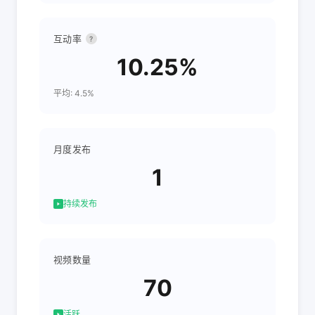
互动率
?
10.25%
平均: 4.5%
月度发布
1
持续发布
视频数量
70
活跃