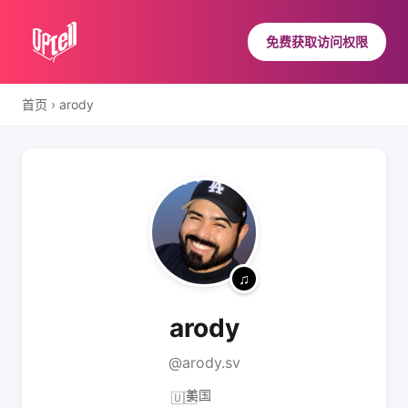
免费获取访问权限
首页
›
arody
arody
@arody.sv
美国
🇺🇸