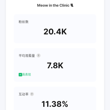
Meow in the Clinic 🐈
粉丝数
20.4K
平均观看量
?
7.8K
高表现
互动率
?
11.38%