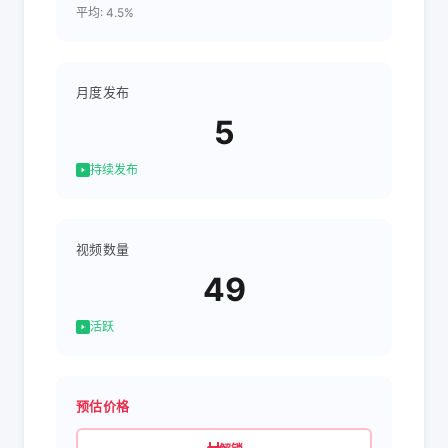
平均: 4.5%
月度发布
5
持续发布
视频数量
49
活跃
预估价格