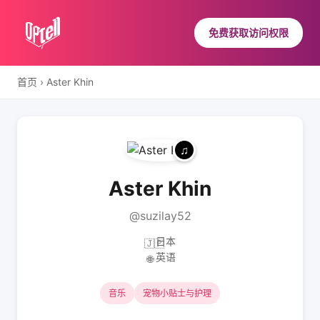
免费获取访问权限
首页
›
Aster Khin
Aster Khin
@suzilay52
日本
🇯🇵
英语
🌐
音乐
宠物小贴士与护理