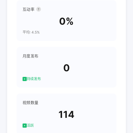
互动率
?
0%
平均: 4.5%
月度发布
0
持续发布
视频数量
114
活跃