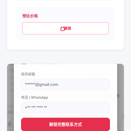
预估价格
解锁
📩 查看联系信息
商务邮箱
电话 / WhatsApp
解锁完整联系方式