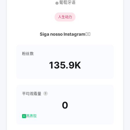
葡萄牙语
🌐
人生动力
Siga nosso Instagram👇🏽
粉丝数
135.9K
平均观看量
?
0
高表现