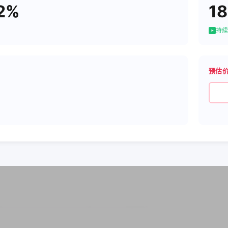
2%
18
持续
预估