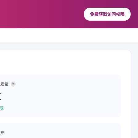
免费获取访问权限
观看量
?
K
现
发布