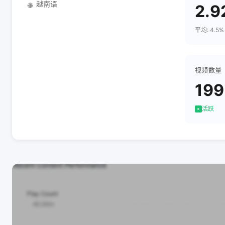
越南语
🌐
2.9
平均: 4.5%
视频数量
199
活跃