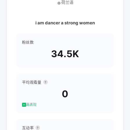
荷兰语
🌐
i am dancer a strong women
粉丝数
34.5K
平均观看量
?
0
高表现
互动率
?