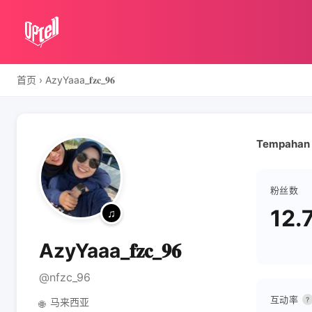
首页
›
AzyYaaa_𝐟𝐳𝐜_𝟗𝟔
Tempahan 
粉丝数
12.
AzyYaaa_𝐟𝐳𝐜_𝟗𝟔
@nfzc_96
互动率
?
马来西亚
🌐