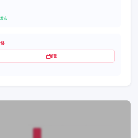
发布
价格
解锁