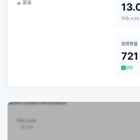
英语
🌐
13.
平均: 4.5%
视频数量
721
活跃