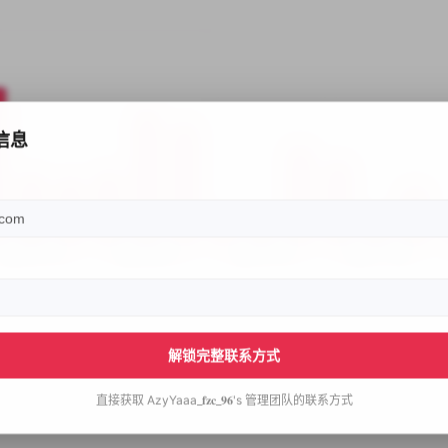
信息
解锁完整联系方式
直接获取
AzyYaaa_𝐟𝐳𝐜_𝟗𝟔's
管理团队的联系方式