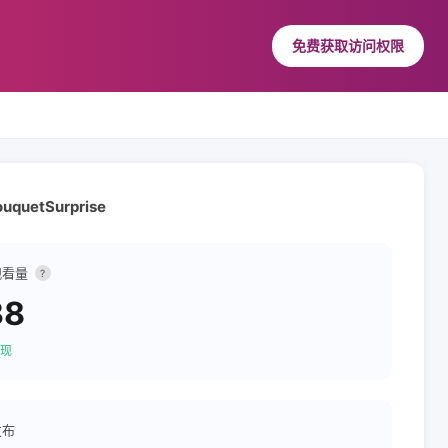
免费获取访问权限
uquetSurprise
观看量
?
38
现
发布