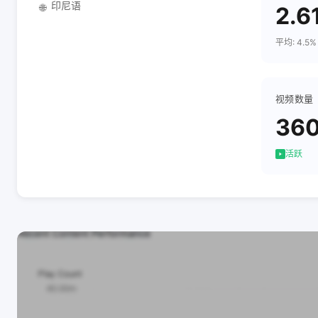
印尼语
🌐
2.6
平均: 4.5%
视频数量
36
活跃