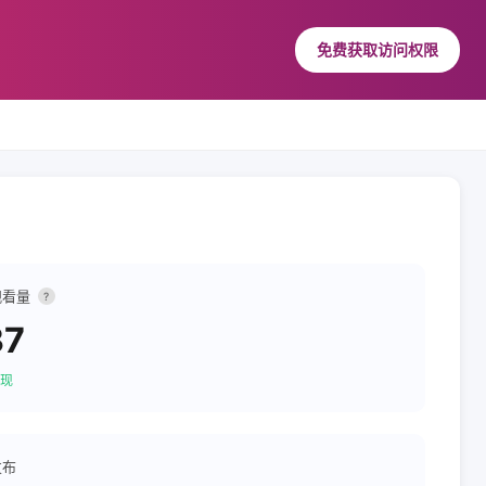
免费获取访问权限
观看量
?
37
现
发布