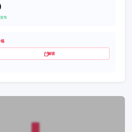
0
发布
价格
解锁