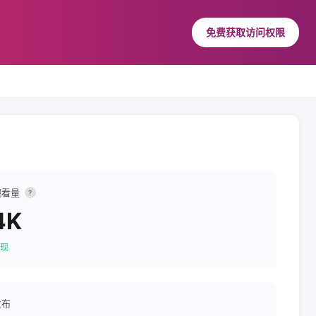
免费获取访问权限
观看量
?
4K
现
发布