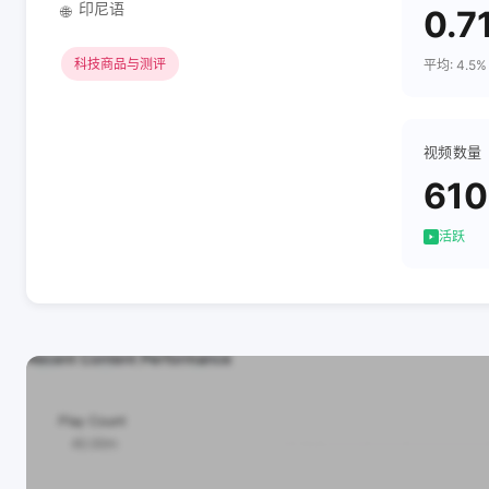
印尼语
🌐
0.7
科技商品与测评
平均: 4.5%
视频数量
610
活跃