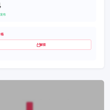
4
发布
价格
解锁