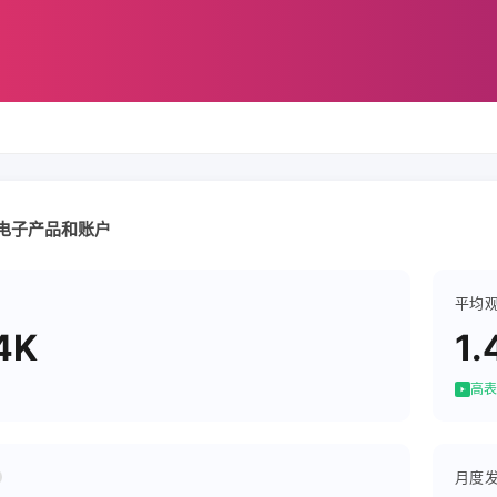
电子产品和账户
平均
4K
1.
高表
月度