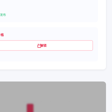
发布
价格
解锁