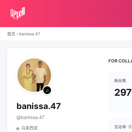
首页
›
banissa.47
FOR COLLA
粉丝数
29
banissa.47
@banissa.47
互动率
?
马来西亚
🌐