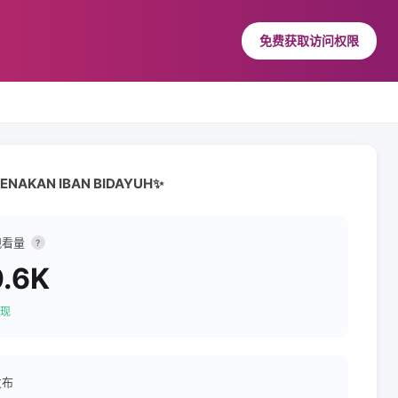
免费获取访问权限
 PENAKAN IBAN BIDAYUH✨
观看量
?
.6K
现
发布