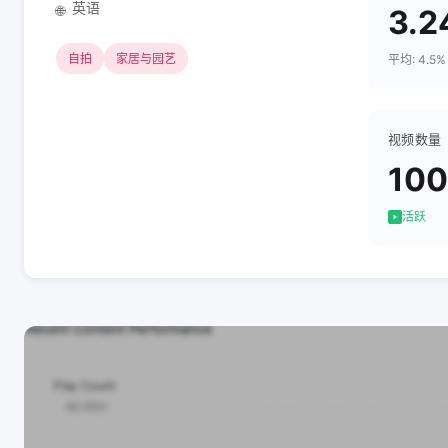
英语
🌐
3.2
自拍
家居与园艺
平均: 4.5%
视频数量
100
活跃