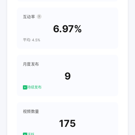
互动率
?
6.97%
平均: 4.5%
月度发布
9
持续发布
视频数量
175
活跃