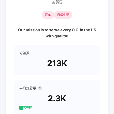
英语
🌐
汽车
日常生活
Our mission is to serve every O.O. In the US
with quality!
粉丝数
213K
平均观看量
?
2.3K
高表现