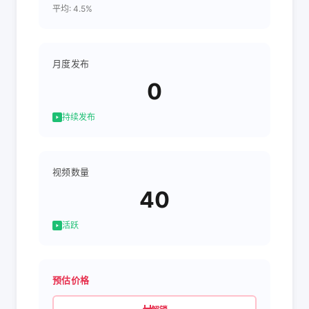
平均: 4.5%
月度发布
0
持续发布
视频数量
40
活跃
预估价格