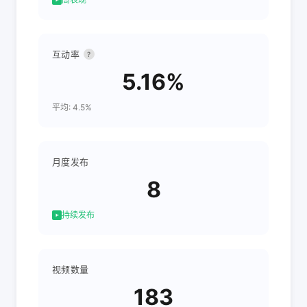
互动率
?
5.16%
平均: 4.5%
月度发布
8
持续发布
视频数量
183