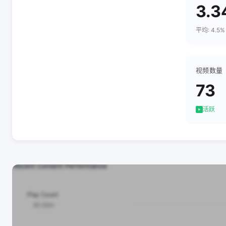
3.3
平均: 4.5%
视频数量
73
活跃