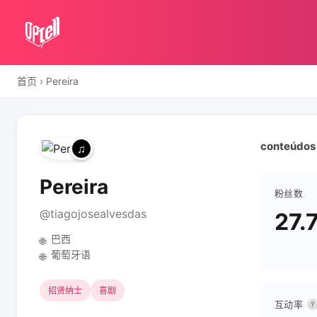
首页
›
Pereira
conteúdos o
Pereira
粉丝数
@tiagojosealvesdas
27.
巴西
🌐
葡萄牙语
🌐
招贤纳士
喜剧
互动率
?