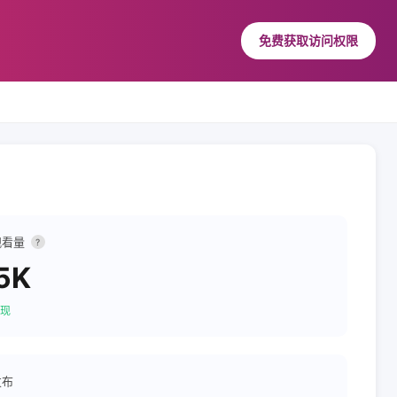
免费获取访问权限
观看量
?
5K
现
发布