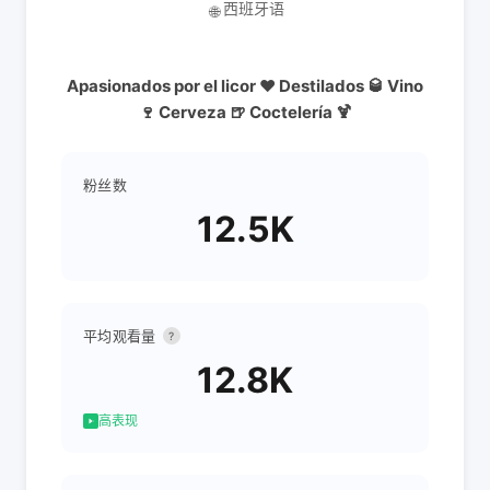
西班牙语
🌐
Apasionados por el licor ❤️ Destilados 🥃 Vino
🍷 Cerveza 🍺 Coctelería 🍹
粉丝数
12.5K
平均观看量
?
12.8K
高表现