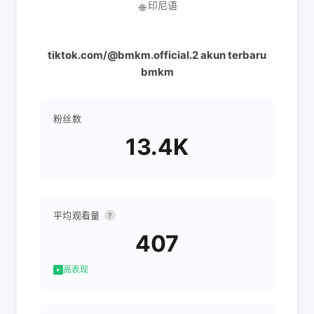
印尼语
🌐
tiktok.com/@bmkm.official.2 akun terbaru
bmkm
粉丝数
13.4K
平均观看量
?
407
高表现