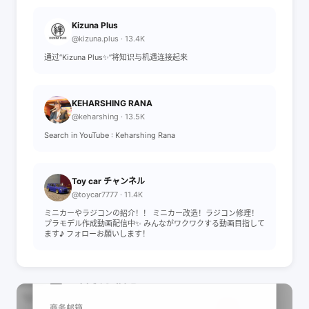
Kizuna Plus
@kizuna.plus · 13.4K
通过“Kizuna Plus✨”将知识与机遇连接起来
KEHARSHING RANA
@keharshing · 13.5K
Search in YouTube : Keharshing Rana
Toy car チャンネル
@toycar7777 · 11.4K
ミニカーやラジコンの紹介！！ ミニカー改造！ラジコン修理！
プラモデル作成動画配信中✨ みんながワクワクする動画目指して
ます♪ フォローお願いします！
📩 查看联系信息
商务邮箱