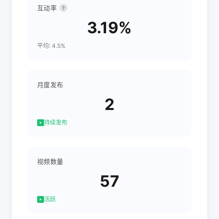
互动率
?
3.19%
平均: 4.5%
月度发布
2
持续发布
视频数量
57
活跃