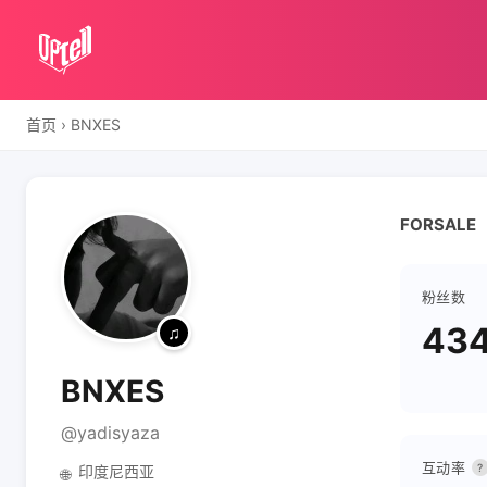
首页
›
BNXES
FORSALE
粉丝数
434
BNXES
@yadisyaza
互动率
?
印度尼西亚
🌐