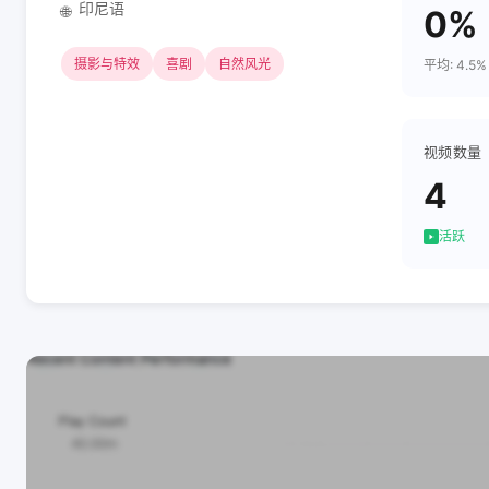
印尼语
🌐
0%
摄影与特效
喜剧
自然风光
平均: 4.5%
视频数量
4
活跃