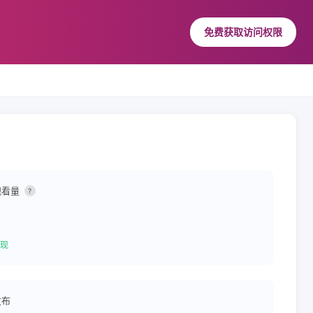
免费获取访问权限
观看量
?
现
发布