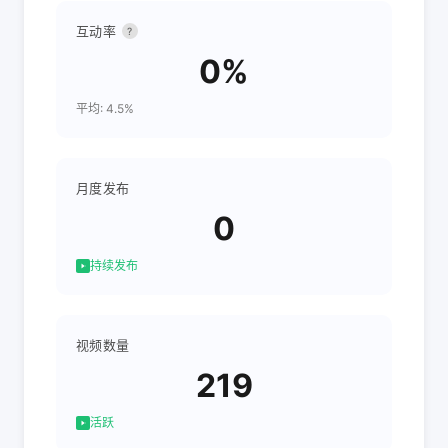
互动率
?
0%
平均: 4.5%
月度发布
0
持续发布
视频数量
219
活跃