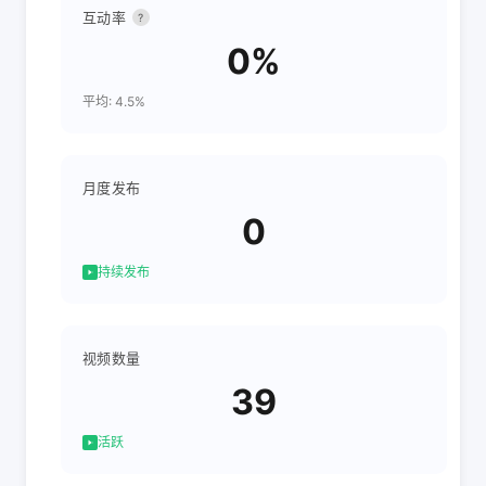
互动率
?
0%
平均: 4.5%
月度发布
0
持续发布
视频数量
39
活跃