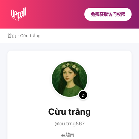
免费获取访问权限
首页
›
Cừu trắng
Cừu trắng
@cu.trng567
越南
🌐