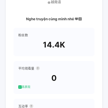
越南语
🌐
Nghe truyện cùng mình nhé 🫶🏻
粉丝数
14.4K
平均观看量
?
0
高表现
互动率
?