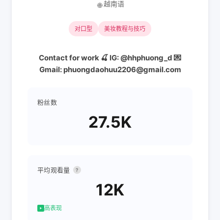
越南语
🌐
对口型
美妆教程与技巧
Contact for work 🍒 IG: @hhphuong_d 💌
Gmail: phuongdaohuu2206@gmail.com
粉丝数
27.5K
平均观看量
?
12K
高表现