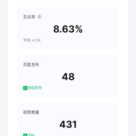
互动率
?
8.63%
平均: 4.5%
月度发布
48
持续发布
视频数量
431
活跃