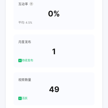
互动率
?
0%
平均: 4.5%
月度发布
1
持续发布
视频数量
49
活跃