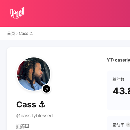
首页
›
Cass ⚓️
YT: cassrl
粉丝数
43.
Cass ⚓️
@cassrlyblessed
互动率
?
美国
🇺🇸