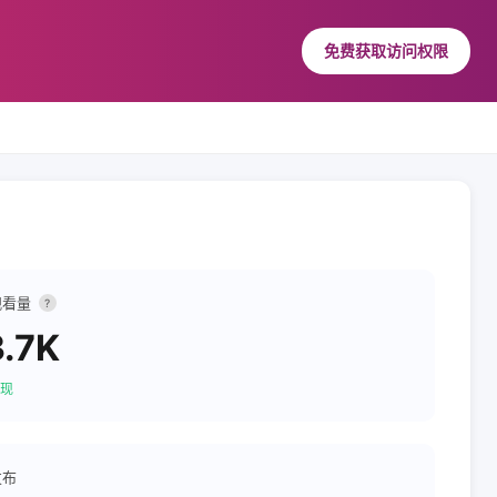
免费获取访问权限
观看量
?
.7K
现
发布