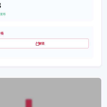
8
发布
价格
解锁