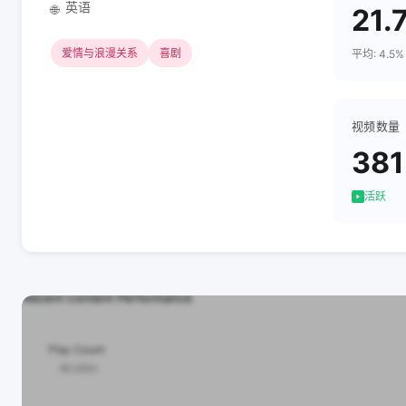
英语
🌐
21.
爱情与浪漫关系
喜剧
平均: 4.5%
视频数量
381
活跃