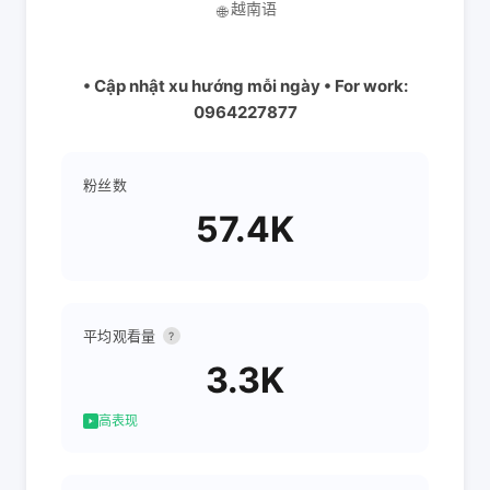
越南语
🌐
• Cập nhật xu hướng mỗi ngày • For work:
0964227877
粉丝数
57.4K
平均观看量
?
3.3K
高表现