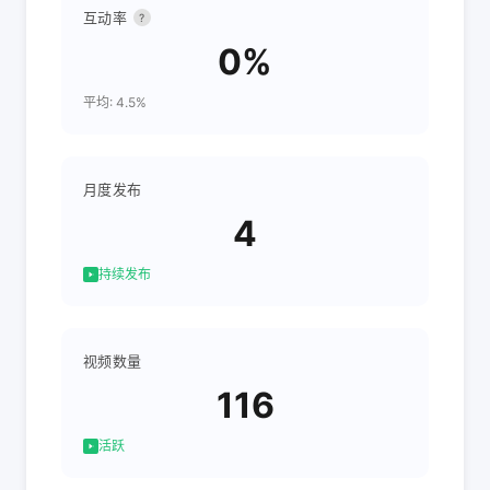
互动率
?
0%
平均: 4.5%
月度发布
4
持续发布
视频数量
116
活跃