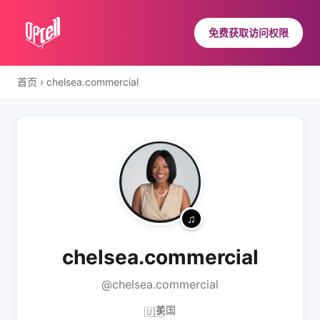
免费获取访问权限
首页
›
chelsea.commercial
chelsea.commercial
@chelsea.commercial
美国
🇺🇸