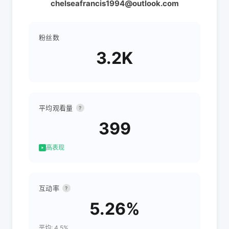
chelseafrancis1994@outlook.com
粉丝数
3.2K
平均观看量
?
399
高表现
互动率
?
5.26%
平均: 4.5%