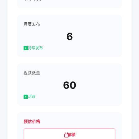
月度发布
6
持续发布
视频数量
60
活跃
预估价格
解锁