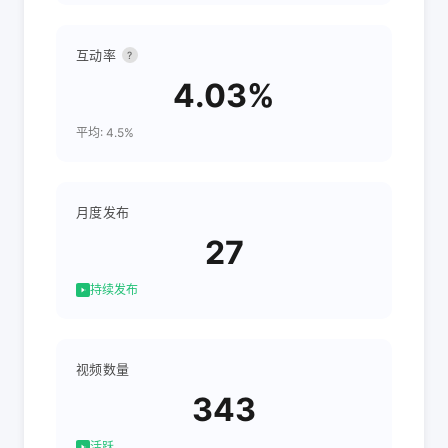
互动率
?
4.03%
平均: 4.5%
月度发布
27
持续发布
视频数量
343
活跃