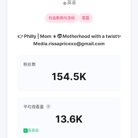
英语
🌐
社会新闻与活动
家庭
👉 Philly | Mom 👧🧒 Motherhood with a twist✨
Media.rissapricexo@gmail.com
粉丝数
154.5K
平均观看量
?
13.6K
高表现