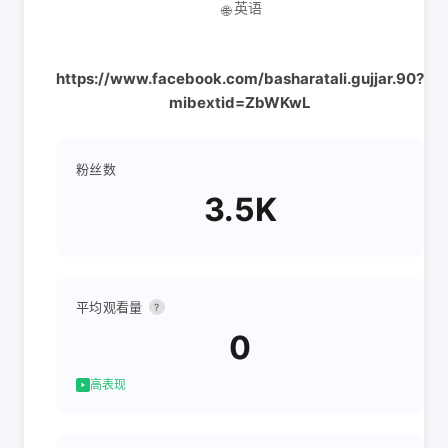
英语
🌐
https://www.facebook.com/basharatali.gujjar.90?
mibextid=ZbWKwL
粉丝数
3.5K
平均观看量
?
0
高表现