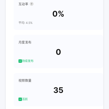
互动率
?
0%
平均: 4.5%
月度发布
0
持续发布
视频数量
35
活跃