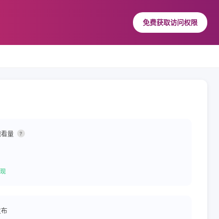
免费获取访问权限
观看量
?
现
发布