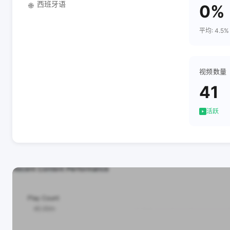
西班牙语
🌐
0%
平均: 4.5%
视频数量
41
活跃