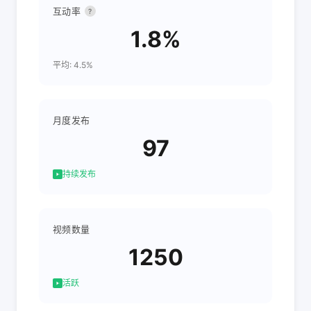
互动率
?
1.8%
平均: 4.5%
月度发布
97
持续发布
视频数量
1250
活跃