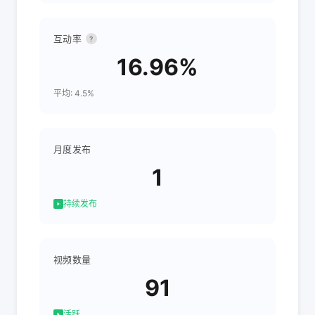
互动率
?
16.96%
平均: 4.5%
月度发布
1
持续发布
视频数量
91
活跃