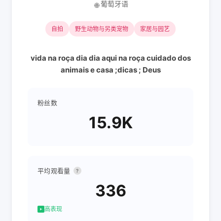
葡萄牙语
🌐
自拍
野生动物与另类宠物
家居与园艺
vida na roça dia dia aqui na roça cuidado dos
animais e casa ;dicas ; Deus
粉丝数
15.9K
平均观看量
?
336
高表现