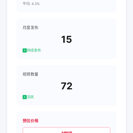
平均: 4.5%
月度发布
15
持续发布
视频数量
72
活跃
预估价格