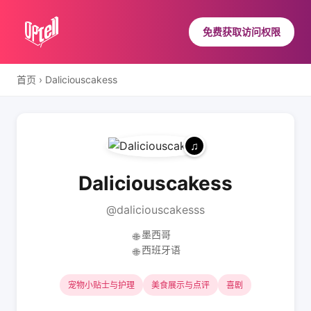
免费获取访问权限
首页
›
Daliciouscakess
Daliciouscakess
@daliciouscakesss
墨西哥
🌐
西班牙语
🌐
宠物小贴士与护理
美食展示与点评
喜剧