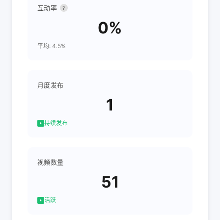
互动率
?
0%
平均: 4.5%
月度发布
1
持续发布
视频数量
51
活跃