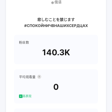
俄语
🌐
悲しむことを禁じます
#СПОКОЙНИЧВНАШИХСЕРДЦАХ
粉丝数
140.3K
平均观看量
?
0
高表现